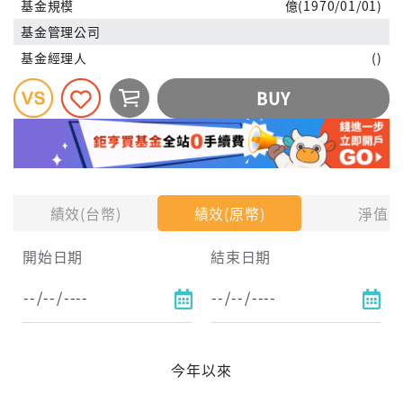
基金規模
億(1970/01/01)
基金管理公司
基金經理人
()
BUY
績效(台幣)
績效(原幣)
淨值
開始日期
結束日期
今年以來