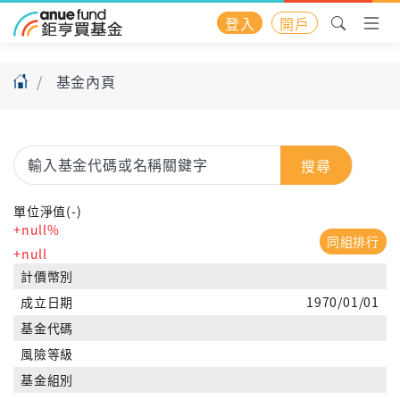
登入
開戶
基金內頁
搜尋
單位淨值(-)
+null%
同組排行
+null
計價幣別
成立日期
1970/01/01
基金代碼
風險等級
基金組別