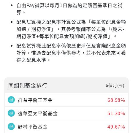
自由Pay試算以每月1日做為約定贖回基準日之試
算。
配息試算機之配息率計算公式為「每單位配息金額
加總 / 期初淨值」，其參考報酬率公式為「(期末-
期初淨值+每單位配息金額加總)/期初淨值」。
配息試算機此配息率係依歷史淨值及實際配息金額
計算，惟過去配息率僅供參考，並不代表未來可獲
得之配息水準。
同組別基金排行
6個月(%)
群益平衡王基金
68.98%
復華亞太平衡基金
51.30%
野村平衡基金
49.67%