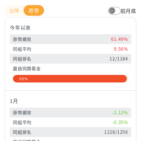
原幣
前月底
今年以來
原幣績效
61.49%
同組平均
9.56%
同組排名
12/1184
贏過同類基金
99%
1月
原幣績效
-2.12%
同組平均
-0.35%
同組排名
1128/1256