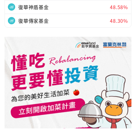
復華神盾基金
48.58%
復華傳家基金
48.30%