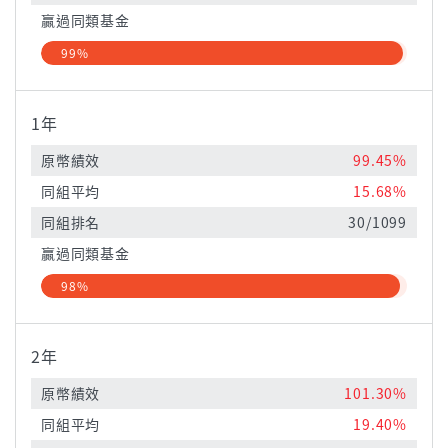
贏過同類基金
99%
1年
原幣績效
99.45%
同組平均
15.68%
同組排名
30/1099
贏過同類基金
98%
2年
原幣績效
101.30%
同組平均
19.40%