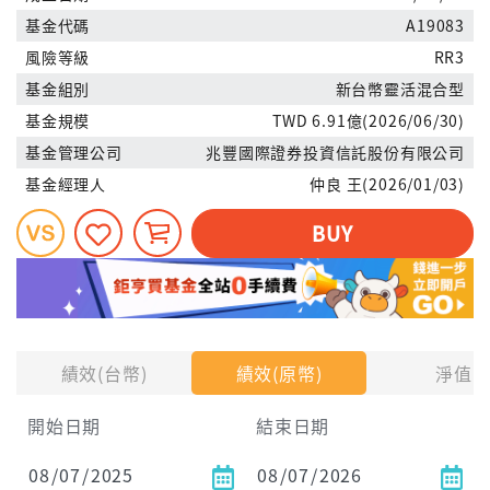
基金代碼
A19083
風險等級
RR3
基金組別
新台幣靈活混合型
基金規模
TWD 6.91億(2026/06/30)
基金管理公司
兆豐國際證券投資信託股份有限公司
基金經理人
仲良 王(2026/01/03)
BUY
績效(台幣)
績效(原幣)
淨值
開始日期
結束日期