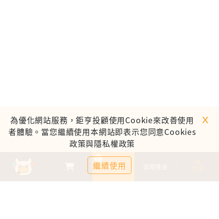
ｘ
為優化網站服務，鉅亨投顧使用Cookie來改善使用
者體驗。當您繼續使用本網站即表示您同意Cookies
政策與隱私權政策
0
繼續使用
基金比較
追蹤基金
TOP