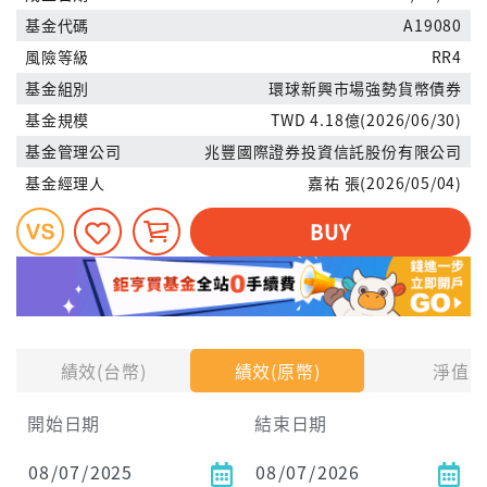
基金代碼
A19080
風險等級
RR4
基金組別
環球新興市場強勢貨幣債券
基金規模
TWD 4.18億(2026/06/30)
基金管理公司
兆豐國際證券投資信託股份有限公司
基金經理人
嘉祐 張(2026/05/04)
BUY
績效(台幣)
績效(原幣)
淨值
開始日期
結束日期