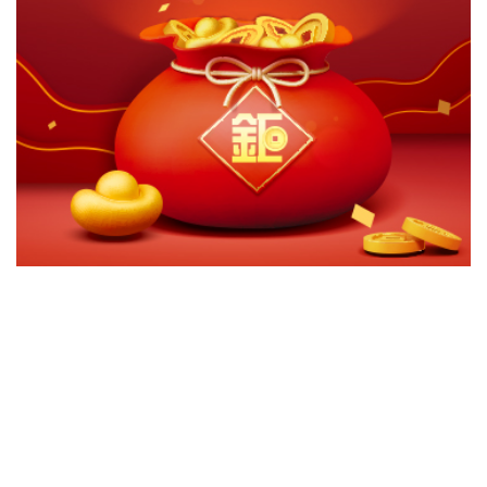
切換級別
ｘ
兆豐新興市場短期非投資等級債券基金-台幣A累積