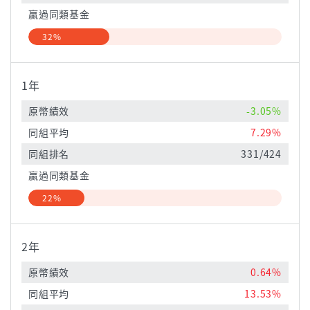
贏過同類基金
32%
1年
原幣績效
-3.05%
同組平均
7.29%
同組排名
331/424
贏過同類基金
22%
2年
原幣績效
0.64%
同組平均
13.53%