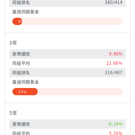
同組排名
380/414
贏過同類基金
9%
3年
原幣績效
9.40%
同組平均
22.66%
同組排名
316/407
贏過同類基金
23%
5年
原幣績效
-8.14%
同組平均
5.76%