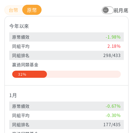
原幣
前月底
今年以來
原幣績效
-1.98%
同組平均
2.18%
同組排名
298/433
贏過同類基金
32%
1月
原幣績效
-0.67%
同組平均
-0.30%
同組排名
177/435