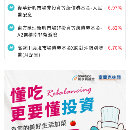
復華新興市場非投資等級債券基金-人民
6.97%
幣配息
東方匯理新興市場非投資等級債券基金-
6.82%
A2累積南非幣避險
高盛III邊境市場債券基金X股對沖級別澳
6.70%
幣(月配息)