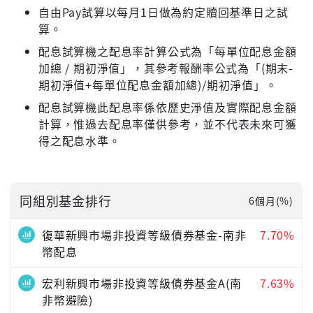
自由Pay試算以每月1日做為約定贖回基準日之試
算。
配息試算機之配息率計算公式為「每單位配息金額
加總 / 期初淨值」，其參考報酬率公式為「(期末-
期初淨值+每單位配息金額加總)/期初淨值」。
配息試算機此配息率係依歷史淨值及實際配息金額
計算，惟過去配息率僅供參考，並不代表未來可獲
得之配息水準。
同組別基金排行
6個月(%)
復華新興市場非投資等級債券基金-南非
7.70%
幣配息
宏利新興市場非投資等級債券基金A(南
7.63%
非幣避險)