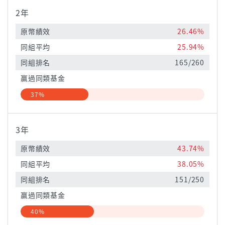
2年
原幣績效
26.46%
同組平均
25.94%
同組排名
165/260
贏過同類基金
37%
3年
原幣績效
43.74%
同組平均
38.05%
同組排名
151/250
贏過同類基金
40%