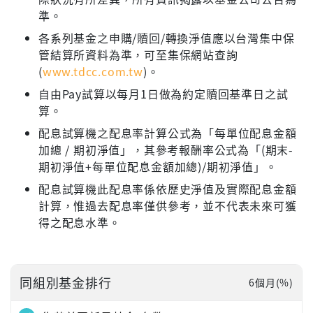
準。
各系列基金之申購/贖回/轉換淨值應以台灣集中保
管結算所資料為準，可至集保網站查詢
(
www.tdcc.com.tw
)。
自由Pay試算以每月1日做為約定贖回基準日之試
算。
配息試算機之配息率計算公式為「每單位配息金額
加總 / 期初淨值」，其參考報酬率公式為「(期末-
期初淨值+每單位配息金額加總)/期初淨值」。
配息試算機此配息率係依歷史淨值及實際配息金額
計算，惟過去配息率僅供參考，並不代表未來可獲
得之配息水準。
同組別基金排行
6個月(%)