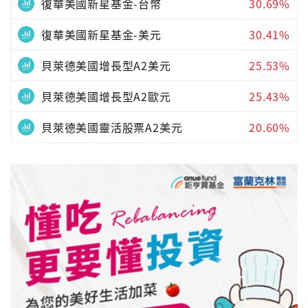
復華美國新星基金-台幣
30.69%
復華美國新星基金-美元
30.41%
貝萊德美國增長型A2美元
25.53%
貝萊德美國增長型A2歐元
25.43%
貝萊德美國靈活股票A2美元
20.60%