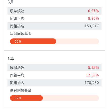
6月
原幣績效
6.37%
同組平均
8.36%
同組排名
153/317
贏過同類基金
52%
1年
原幣績效
5.95%
同組平均
12.58%
同組排名
178/280
贏過同類基金
37%