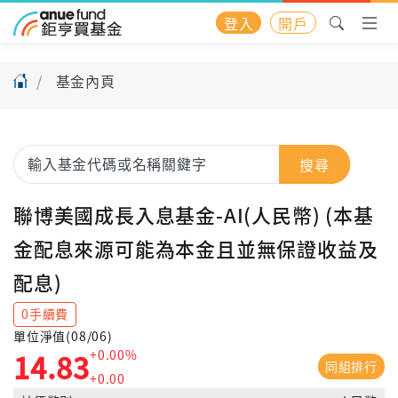
登入
開戶
基金內頁
搜尋
聯博美國成長入息基金-AI(人民幣) (本基
金配息來源可能為本金且並無保證收益及
配息)
0手續費
單位淨值(08/06)
+0.00%
14.83
同組排行
+0.00