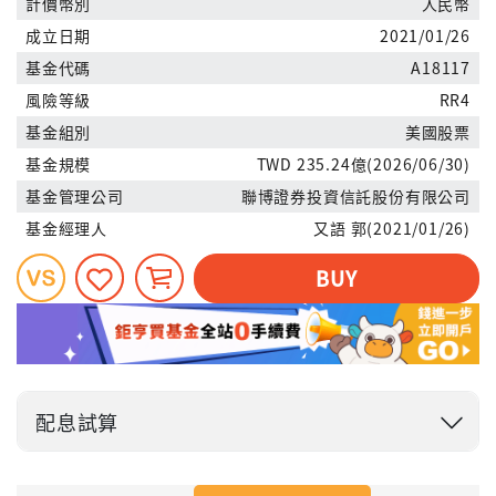
計價幣別
人民幣
成立日期
2021/01/26
基金代碼
A18117
風險等級
RR4
基金組別
美國股票
基金規模
TWD 235.24億(2026/06/30)
基金管理公司
聯博證券投資信託股份有限公司
基金經理人
又語 郭(2021/01/26)
BUY
配息試算
投入金額