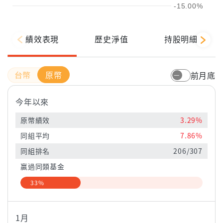
-15.00%
績效表現
歷史淨值
持股明細
原幣
前月底
今年以來
原幣績效
3.29%
同組平均
7.86%
同組排名
206/307
贏過同類基金
33%
1月