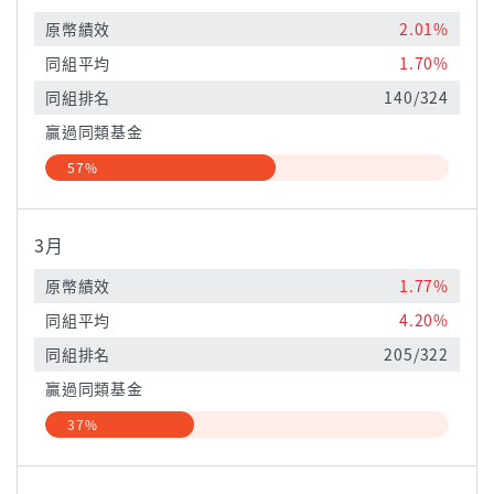
原幣績效
2.01%
同組平均
1.70%
同組排名
140/324
贏過同類基金
57%
3月
原幣績效
1.77%
同組平均
4.20%
同組排名
205/322
贏過同類基金
37%