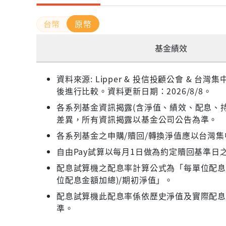
原幣
基金績效
資料來源: Lipper & 投信投顧公會 &
後進行比較。資料更新日期：2026/8/8。
各系列基金資訊揭露(含淨值、績效、配息、持
差異，所有資訊揭露以基金公司公告為準。
各系列基金之申購/贖回/轉換淨值應以台灣
自由Pay試算以每月1日做為約定贖回基準日
配息試算機之配息率計算公式為「每單位配息金
位配息金額加總)/期初淨值」。
配息試算機此配息率係依歷史淨值及實際配
準。