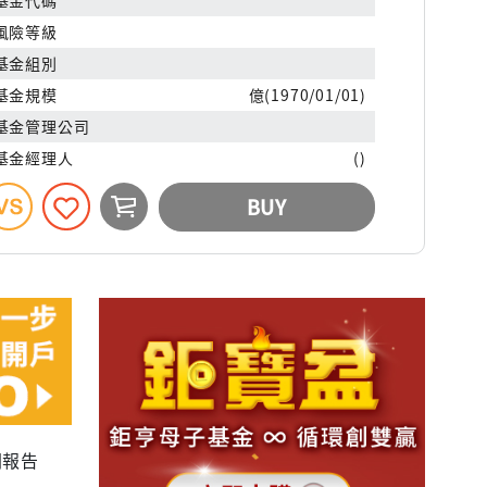
風險等級
基金組別
基金規模
億(1970/01/01)
基金管理公司
基金經理人
()
BUY
關報告