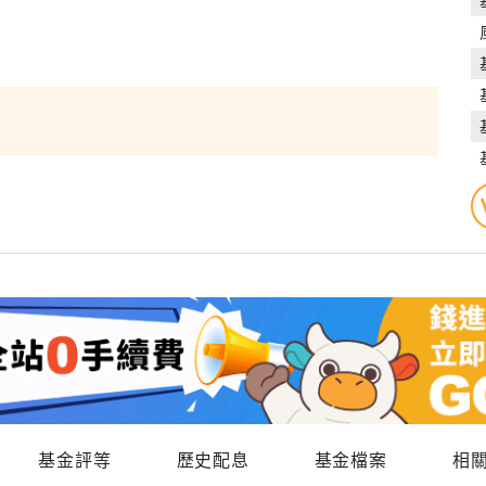
基金評等
歷史配息
基金檔案
相