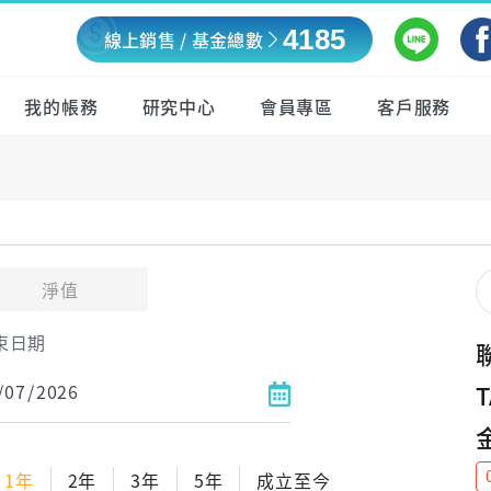
4185
線上銷售 / 基金總數
我的帳務
研究中心
會員專區
客戶服務
淨值
束日期
1年
2年
3年
5年
成立至今