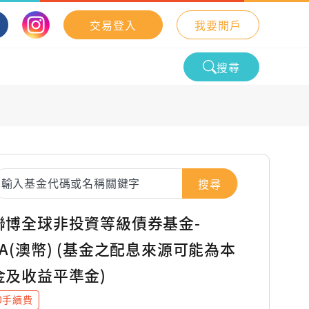
交易登入
我要開戶
搜尋
搜尋
聯博全球非投資等級債券基金-
TA(澳幣) (基金之配息來源可能為本
金及收益平準金)
0手續費