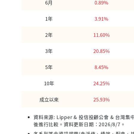
6月
0.89%
1年
3.91%
2年
11.60%
3年
20.85%
5年
8.45%
10年
24.25%
成立以來
25.93%
資料來源: Lipper & 投信投顧公會 &
後進行比較。資料更新日期：2026/8/7。
各系列基金資訊揭露(含淨值、績效、配息、持