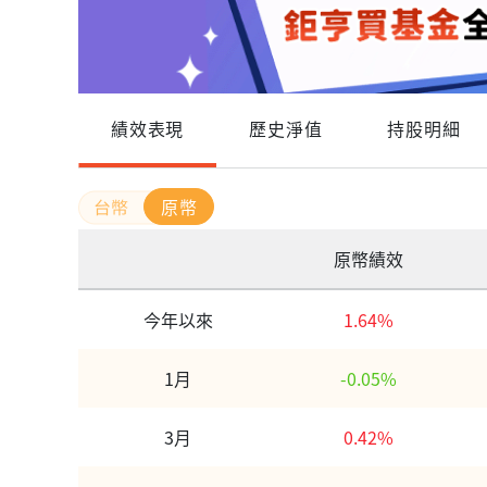
績效表現
歷史淨值
持股明細
原幣
原幣績效
今年以來
1.64%
1月
-0.05%
3月
0.42%