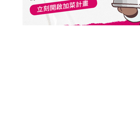
切換級別
關閉
確認