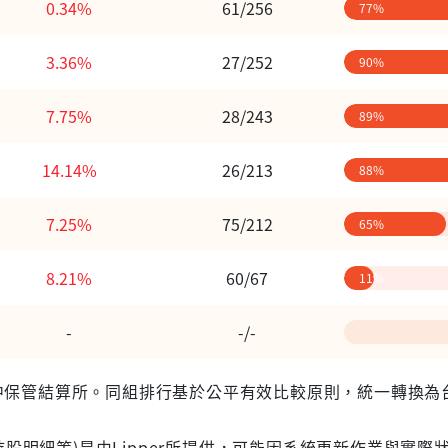
0.34%
61/256
77%
3.36%
27/252
90%
7.75%
28/243
89%
14.14%
26/213
88%
7.25%
75/212
65%
8.21%
60/67
11%
-
-/-
 台灣集中保管結算所。同組排行基於公平有效比較原則，統一轉換
股明細等)是由Lipper所提供，可能因系統更新作業與實際