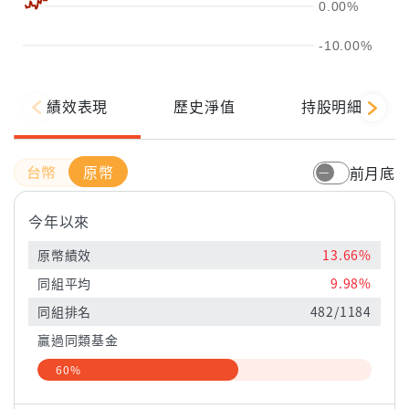
0.00%
-10.00%
績效表現
歷史淨值
持股明細
原幣
前月底
今年以來
原幣績效
13.66%
同組平均
9.98%
同組排名
482/1184
贏過同類基金
60%