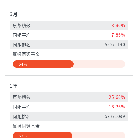
6月
原幣績效
8.90%
同組平均
7.86%
同組排名
552/1190
贏過同類基金
54%
1年
原幣績效
25.66%
同組平均
16.26%
同組排名
527/1099
贏過同類基金
53%