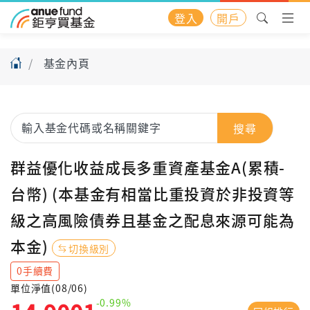
登入
開戶
基金內頁
搜尋
群益優化收益成長多重資產基金A(累積-
台幣) (本基金有相當比重投資於非投資等
級之高風險債券且基金之配息來源可能為
本金)
切換級別
0手續費
單位淨值(08/06)
-0.99%