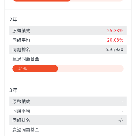
2年
原幣績效
25.33%
同組平均
20.08%
同組排名
556/930
贏過同類基金
41%
3年
原幣績效
-
同組平均
-
同組排名
-/-
贏過同類基金