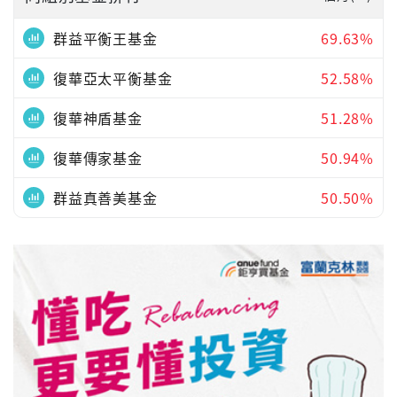
群益平衡王基金
69.63%
復華亞太平衡基金
52.58%
復華神盾基金
51.28%
復華傳家基金
50.94%
群益真善美基金
50.50%