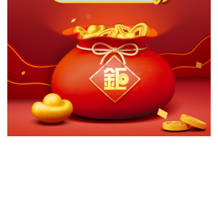
切換級別
ｘ
群益優化收益成長多重資產基金B(月配-台幣)