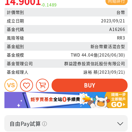
14.9001
同組排行
-0.1489
計價幣別
台幣
成立日期
2023/09/21
基金代碼
A16266
風險等級
RR3
基金組別
新台幣靈活混合型
基金規模
TWD 44.04億(2026/06/30)
基金管理公司
群益證券投資信託股份有限公司
基金經理人
詠裕 蔡(2023/09/21)
BUY
自由Pay試算