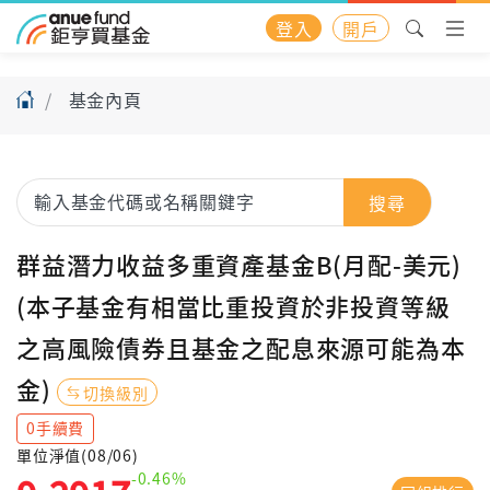
登入
開戶
基金內頁
搜尋
群益潛力收益多重資產基金B(月配-美元)
(本子基金有相當比重投資於非投資等級
之高風險債券且基金之配息來源可能為本
金)
切換級別
0手續費
單位淨值(08/06)
-0.46%