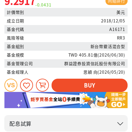
9.2917
同組排行
-0.0431
計價幣別
美元
成立日期
2018/12/05
基金代碼
A16171
風險等級
RR3
基金組別
新台幣靈活混合型
基金規模
TWD 405.81億(2026/06/30)
基金管理公司
群益證券投資信託股份有限公司
基金經理人
思穎 向(2026/05/20)
BUY
配息試算