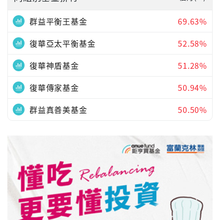
群益平衡王基金
69.63%
復華亞太平衡基金
52.58%
復華神盾基金
51.28%
復華傳家基金
50.94%
群益真善美基金
50.50%