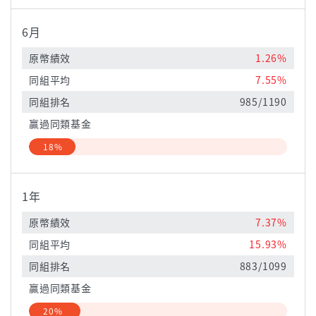
6月
原幣績效
1.26%
同組平均
7.55%
同組排名
985/1190
贏過同類基金
18%
1年
原幣績效
7.37%
同組平均
15.93%
同組排名
883/1099
贏過同類基金
20%