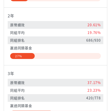
2年
原幣績效
20.61%
同組平均
19.76%
同組排名
686/930
贏過同類基金
27%
3年
原幣績效
37.17%
同組平均
23.23%
同組排名
420/778
贏過同類基金