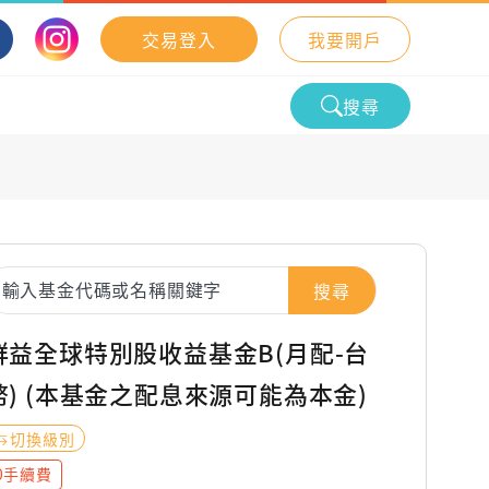
交易登入
我要開戶
搜尋
搜尋
群益全球特別股收益基金B(月配-台
幣) (本基金之配息來源可能為本金)
切換級別
0手續費