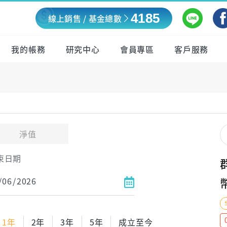
4185
線上銷售 / 基金總數
我的帳務
研究中心
會員專區
客戶服務
淨值
束日期
1年
2年
3年
5年
成立至今