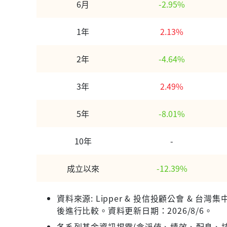
6月
-2.95%
1年
2.13%
2年
-4.64%
3年
2.49%
5年
-8.01%
10年
-
成立以來
-12.39%
資料來源: Lipper & 投信投顧公會 &
後進行比較。資料更新日期：2026/8/6。
各系列基金資訊揭露(含淨值、績效、配息、持