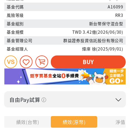
基金代碼
A16099
風險等級
RR3
基金組別
新台幣保守混合型
基金規模
TWD 3.42億(2026/06/30)
基金管理公司
群益證券投資信託股份有限公司
基金經理人
煒庠 徐(2025/09/01)
BUY
自由Pay試算
投入金額
績效(台幣)
績效(原幣)
淨值