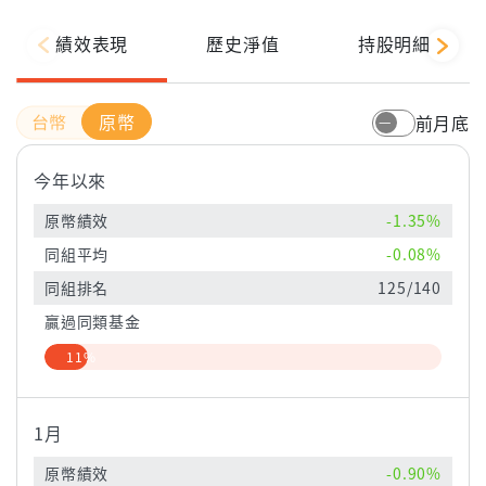
績效表現
歷史淨值
持股明細
原幣
前月底
今年以來
原幣績效
-1.35%
同組平均
-0.08%
同組排名
125/140
贏過同類基金
11%
1月
原幣績效
-0.90%