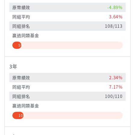
原幣績效
-4.89%
同組平均
3.64%
同組排名
108/113
贏過同類基金
5%
3年
原幣績效
2.34%
同組平均
7.17%
同組排名
100/110
贏過同類基金
10%