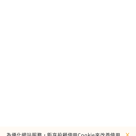
ｘ
為優化網站服務，鉅亨投顧使用Cookie來改善使用