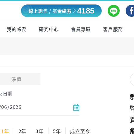
4185
線上銷售 / 基金總數
我的帳務
研究中心
會員專區
客戶服務
淨值
束日期
1年
2年
3年
5年
成立至今