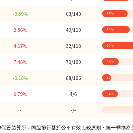
-0.59%
63/140
55%
2.56%
49/119
59%
4.17%
32/113
72%
7.48%
70/109
36%
-0.18%
88/106
17%
0.79%
4/6
34%
-
-/-
 台灣集中保管結算所。同組排行基於公平有效比較原則，統一轉換