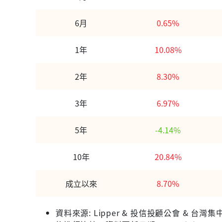
6月
0.65%
1年
10.08%
2年
8.30%
3年
6.97%
5年
-4.14%
10年
20.84%
成立以來
8.70%
資料來源: Lipper & 投信投顧公會 &