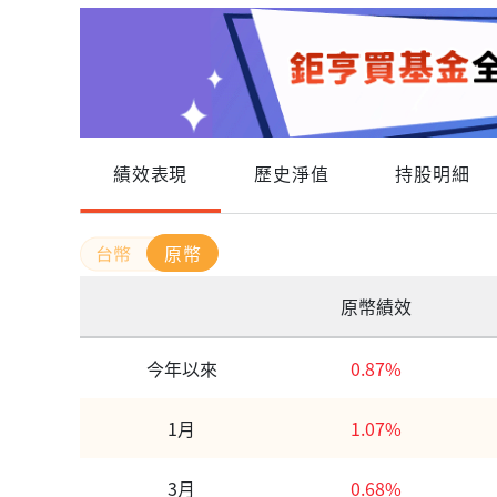
績效表現
歷史淨值
持股明細
原幣
原幣績效
今年以來
0.87%
1月
1.07%
3月
0.68%