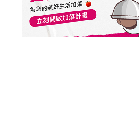
切換級別
群益中國金采平衡基金A(累積-台幣)
群益中國金采平衡基金A(累積-美元)
群益中國金采平衡基金B(月配-美元)