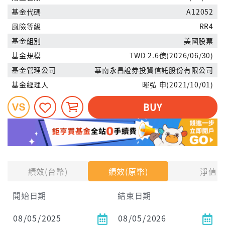
基金代碼
A12052
風險等級
RR4
基金組別
美國股票
基金規模
TWD 2.6億(2026/06/30)
基金管理公司
華南永昌證券投資信託股份有限公司
基金經理人
暉弘 申(2021/10/01)
BUY
績效(台幣)
績效(原幣)
淨值
開始日期
結束日期