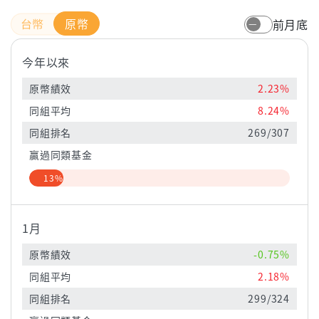
原幣
前月底
今年以來
原幣績效
2.23%
同組平均
8.24%
同組排名
269/307
贏過同類基金
13%
1月
原幣績效
-0.75%
同組平均
2.18%
同組排名
299/324