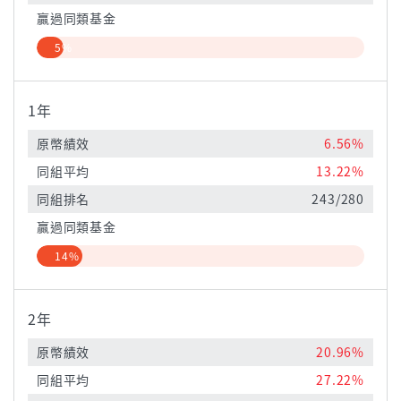
贏過同類基金
5%
1年
原幣績效
6.56%
同組平均
13.22%
同組排名
243/280
贏過同類基金
14%
2年
原幣績效
20.96%
同組平均
27.22%