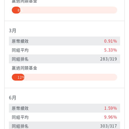
贏過同類基金
8%
3月
原幣績效
0.91%
同組平均
5.33%
同組排名
283/319
贏過同類基金
12%
6月
原幣績效
1.59%
同組平均
9.96%
同組排名
303/317