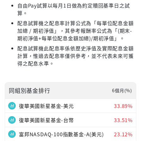
自由Pay試算以每月1日做為約定贖回基準日之試
算。
配息試算機之配息率計算公式為「每單位配息金額
加總 / 期初淨值」，其參考報酬率公式為「(期末-
期初淨值+每單位配息金額加總)/期初淨值」。
配息試算機此配息率係依歷史淨值及實際配息金額
計算，惟過去配息率僅供參考，並不代表未來可獲
得之配息水準。
同組別基金排行
6個月(%)
復華美國新星基金-美元
33.89%
復華美國新星基金-台幣
33.51%
富邦NASDAQ-100指數基金-A(美元)
23.12%