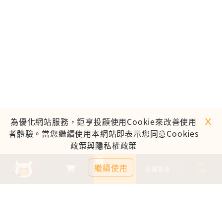
ｘ
為優化網站服務，鉅亨投顧使用Cookie來改善使用
者體驗。當您繼續使用本網站即表示您同意Cookies
政策與隱私權政策
0
繼續使用
基金比較
追蹤基金
TOP