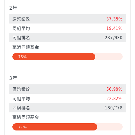
2年
原幣績效
37.38%
同組平均
19.41%
同組排名
237/930
贏過同類基金
75%
3年
原幣績效
56.98%
同組平均
22.82%
同組排名
180/778
贏過同類基金
77%