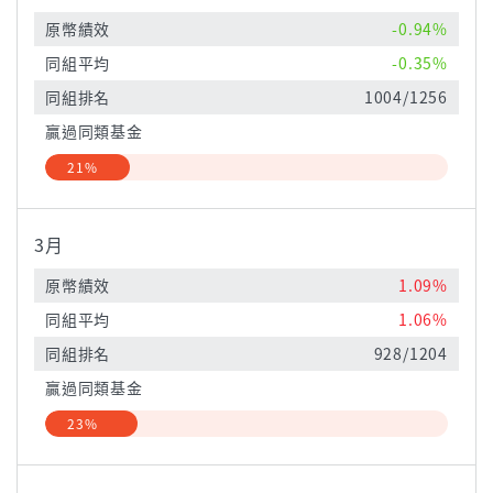
原幣績效
-0.94%
同組平均
-0.35%
同組排名
1004/1256
贏過同類基金
21%
3月
原幣績效
1.09%
同組平均
1.06%
同組排名
928/1204
贏過同類基金
23%