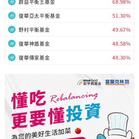
群益平衡王基金
68.98%
復華亞太平衡基金
51.30%
野村平衡基金
49.67%
復華神盾基金
48.58%
復華傳家基金
48.30%