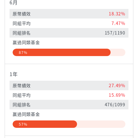
6月
原幣績效
18.32%
同組平均
7.47%
同組排名
157/1190
贏過同類基金
87%
1年
原幣績效
27.49%
同組平均
15.69%
同組排名
476/1099
贏過同類基金
57%