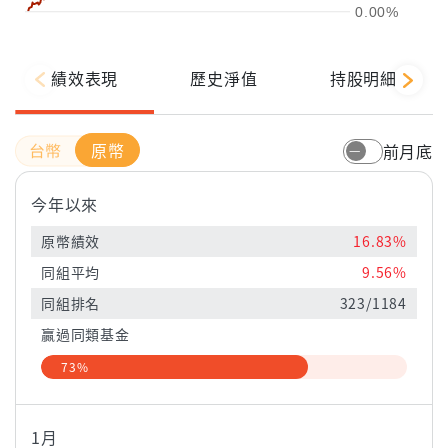
0.00%
績效表現
歷史淨值
持股明細
原幣
前月底
今年以來
原幣績效
16.83%
同組平均
9.56%
同組排名
323/1184
贏過同類基金
73%
1月