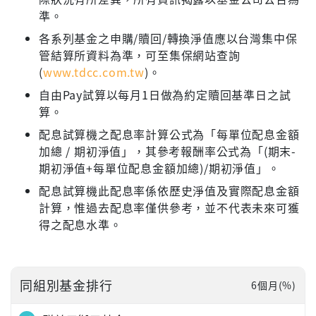
準。
各系列基金之申購/贖回/轉換淨值應以台灣集中保
管結算所資料為準，可至集保網站查詢
(
www.tdcc.com.tw
)。
自由Pay試算以每月1日做為約定贖回基準日之試
算。
配息試算機之配息率計算公式為「每單位配息金額
加總 / 期初淨值」，其參考報酬率公式為「(期末-
期初淨值+每單位配息金額加總)/期初淨值」。
配息試算機此配息率係依歷史淨值及實際配息金額
計算，惟過去配息率僅供參考，並不代表未來可獲
得之配息水準。
同組別基金排行
6個月(%)