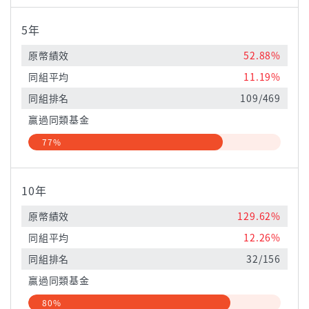
5年
原幣績效
52.88%
同組平均
11.19%
同組排名
109/469
贏過同類基金
77%
10年
原幣績效
129.62%
同組平均
12.26%
同組排名
32/156
贏過同類基金
80%