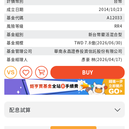
計價幣別
台幣
成立日期
2014/10/23
基金代碼
A12033
風險等級
RR4
基金組別
新台幣靈活混合型
基金規模
TWD 7.8億(2026/06/30)
基金管理公司
華南永昌證券投資信託股份有限公司
基金經理人
彥豪 林(2026/04/17)
BUY
配息試算
投入金額