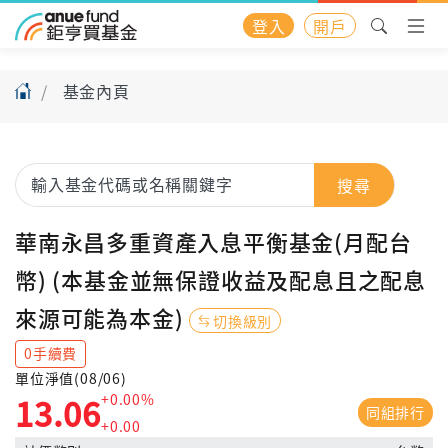
登入
開戶
基金內頁
搜尋
華南永昌多重資產入息平衡基金(月配台
幣) (本基金並無保證收益及配息且之配息
來源可能為本金)
切換級別
0手續費
單位淨值(08/06)
+0.00%
13.06
同組排行
+0.00