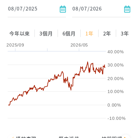
依金額
依比例
今年以來
3個月
6個月
1年
2年
3年
2025/09
2026/05
0%
年化自由Pay率
15%
40.00%
試算區間
30.00%
1年
2年
3年
20.00%
試算
10.00%
0.00%
-10.00%