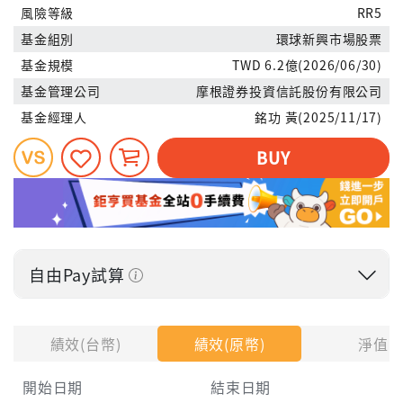
風險等級
RR5
基金組別
環球新興市場股票
基金規模
TWD 6.2億(2026/06/30)
基金管理公司
摩根證券投資信託股份有限公司
基金經理人
銘功 黃(2025/11/17)
BUY
自由Pay試算
投入金額
績效(台幣)
績效(原幣)
淨值
開始日期
結束日期
每月Pay出方式