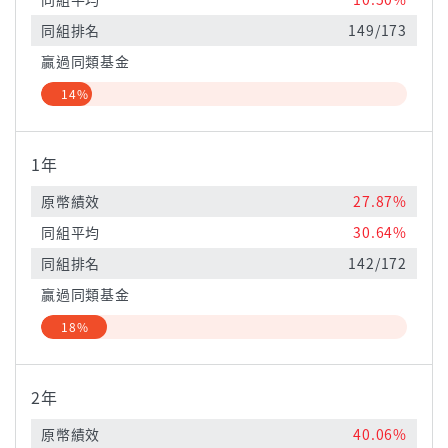
同組排名
149/173
贏過同類基金
14%
1年
原幣績效
27.87%
同組平均
30.64%
同組排名
142/172
贏過同類基金
18%
2年
原幣績效
40.06%