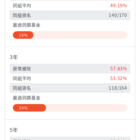
同組平均
49.19%
同組排名
140/170
贏過同類基金
18%
3年
原幣績效
57.83%
同組平均
53.52%
同組排名
118/164
贏過同類基金
29%
5年