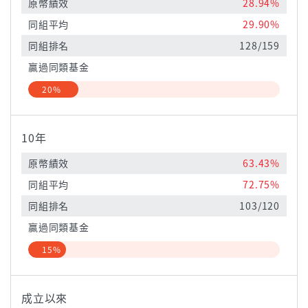
原幣績效
28.94%
同組平均
29.90%
同組排名
128/159
贏過同類基金
20%
10年
原幣績效
63.43%
同組平均
72.75%
同組排名
103/120
贏過同類基金
15%
成立以來