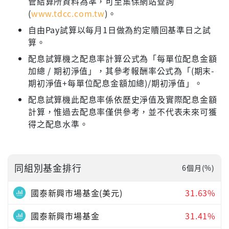
管結算所資料為準，可至集保網站查詢
(
www.tdcc.com.tw
)。
自由Pay試算以每月1日做為約定贖回基準日之試
算。
配息試算機之配息率計算公式為「每單位配息金額
加總 / 期初淨值」，其參考報酬率公式為「(期末-
期初淨值+每單位配息金額加總)/期初淨值」。
配息試算機此配息率係依歷史淨值及實際配息金額
計算，惟過去配息率僅供參考，並不代表未來可獲
得之配息水準。
同組別基金排行
6個月(%)
國泰新興市場基金(美元)
31.63%
國泰新興市場基金
31.41%