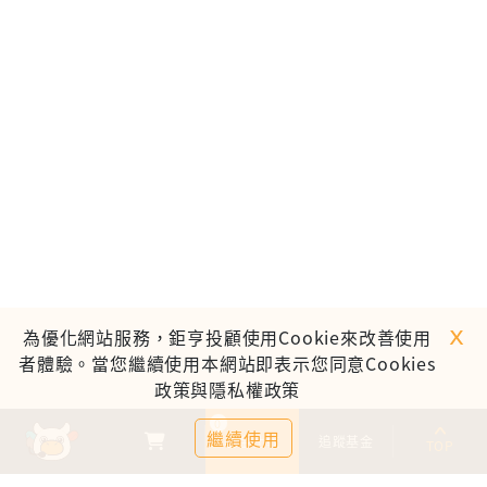
ｘ
為優化網站服務，鉅亨投顧使用Cookie來改善使用
者體驗。當您繼續使用本網站即表示您同意Cookies
政策與隱私權政策
0
繼續使用
基金比較
追蹤基金
TOP