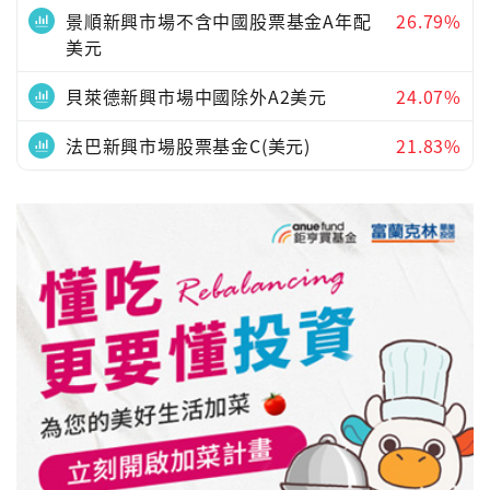
景順新興市場不含中國股票基金A年配
26.79%
美元
貝萊德新興市場中國除外A2美元
24.07%
法巴新興市場股票基金C(美元)
21.83%