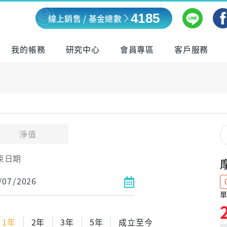
4185
線上銷售 / 基金總數
我的帳務
研究中心
會員專區
客戶服務
淨值
束日期
單
1年
2年
3年
5年
成立至今