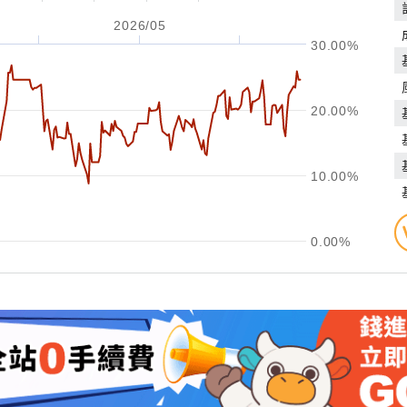
2026/05
30.00%
20.00%
10.00%
0.00%