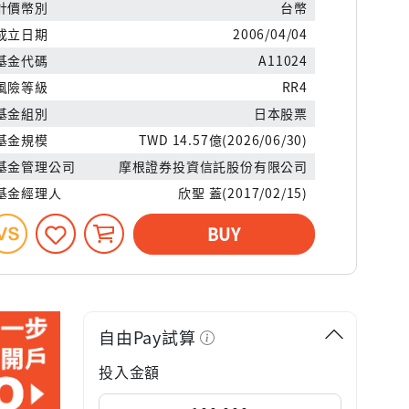
計價幣別
台幣
成立日期
2006/04/04
基金代碼
A11024
風險等級
RR4
基金組別
日本股票
基金規模
TWD 14.57億(2026/06/30)
基金管理公司
摩根證券投資信託股份有限公司
基金經理人
欣聖 蓋(2017/02/15)
BUY
自由Pay試算
投入金額