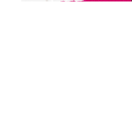
切換級別
關閉
確認