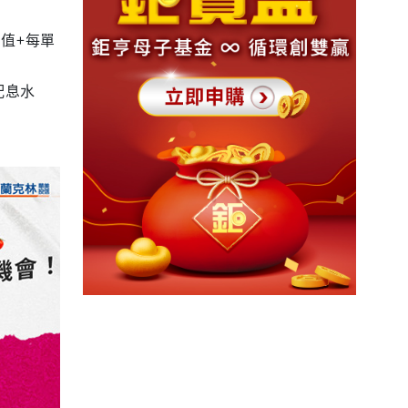
值+每單
配息水