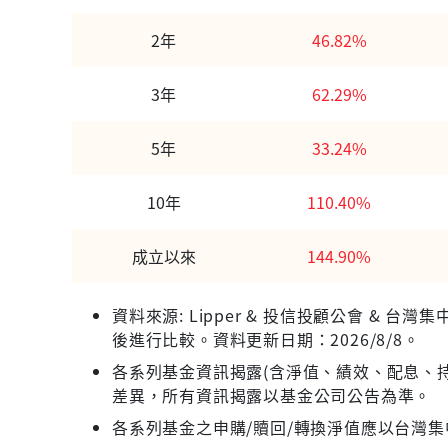
2年
46.82%
3年
62.29%
5年
33.24%
10年
110.40%
成立以來
144.90%
資料來源: Lipper & 投信投顧公會 &
後進行比較。資料更新日期：2026/8/8。
各系列基金資訊揭露(含淨值、績效、配息、持
差異，所有資訊揭露以基金公司公告為準。
各系列基金之申購/贖回/轉換淨值應以台灣