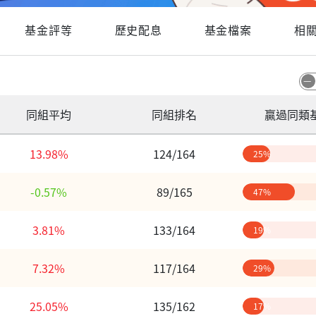
基金評等
歷史配息
基金檔案
相
同組平均
同組排名
贏過同類
13.98%
124/164
25%
-0.57%
89/165
47%
3.81%
133/164
19%
7.32%
117/164
29%
25.05%
135/162
17%