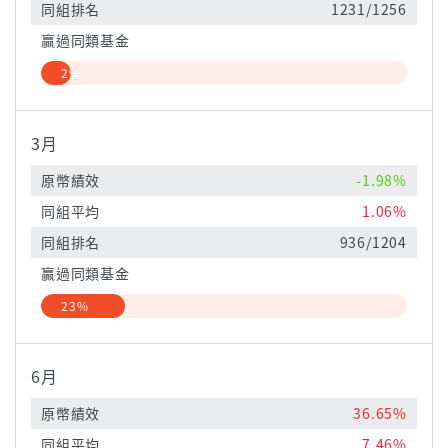
同組排名
1231/1256
贏過同類基金
2%
3月
原幣績效
-1.98%
同組平均
1.06%
同組排名
936/1204
贏過同類基金
23%
6月
原幣績效
36.65%
同組平均
7.46%