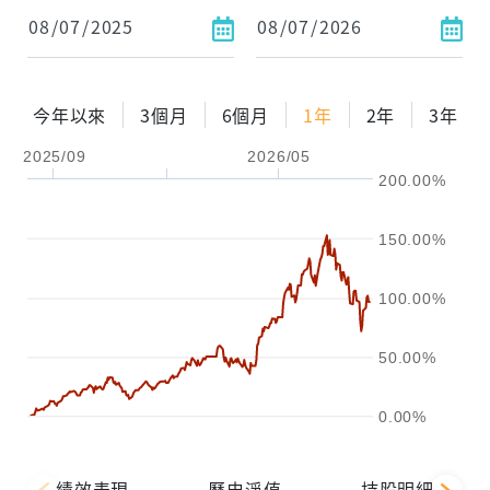
今年以來
3個月
6個月
1年
2年
3年
2025/09
2026/05
200.00%
150.00%
100.00%
50.00%
0.00%
績效表現
歷史淨值
持股明細