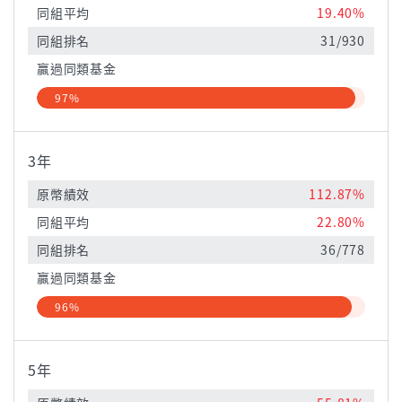
同組平均
19.40%
同組排名
31/930
贏過同類基金
97%
3年
原幣績效
112.87%
同組平均
22.80%
同組排名
36/778
贏過同類基金
96%
5年