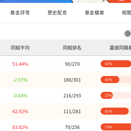
基金評等
歷史配息
基金檔案
相
同組平均
同組排名
贏過同類
51.44%
90/270
67%
-2.97%
180/301
41%
-0.04%
216/293
27%
42.92%
111/281
61%
83.82%
70/256
73%