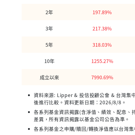
2年
197.89%
3年
217.38%
5年
318.03%
10年
1255.27%
成立以來
7990.69%
資料來源: Lipper & 投信投顧公會 &
後進行比較。資料更新日期：2026/8/8。
各系列基金資訊揭露(含淨值、績效、配息、持
差異，所有資訊揭露以基金公司公告為準。
各系列基金之申購/贖回/轉換淨值應以台灣