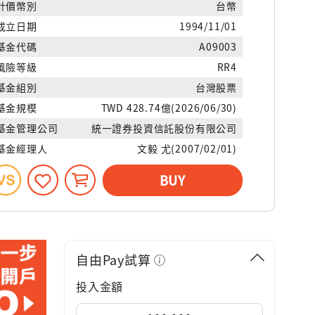
計價幣別
台幣
成立日期
1994/11/01
基金代碼
A09003
風險等級
RR4
基金組別
台灣股票
基金規模
TWD 428.74億(2026/06/30)
基金管理公司
統一證券投資信託股份有限公司
基金經理人
文毅 尤(2007/02/01)
BUY
自由Pay試算
投入金額