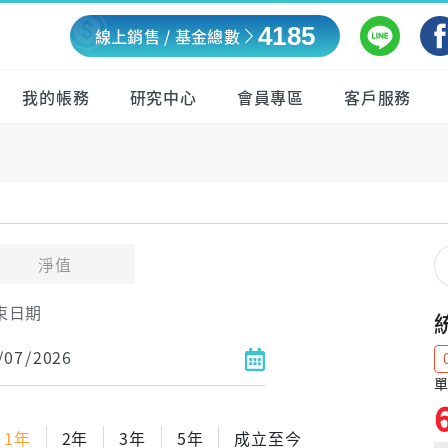
4185
線上銷售 / 基金總數
我的帳務
研究中心
會員專區
客戶服務
淨值
束日期
單
1年
2年
3年
5年
成立至今