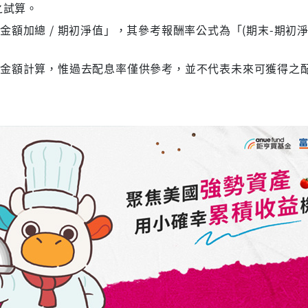
之試算。
額加總 / 期初淨值」，其參考報酬率公式為「(期末-期初淨
息金額計算，惟過去配息率僅供參考，並不代表未來可獲得之