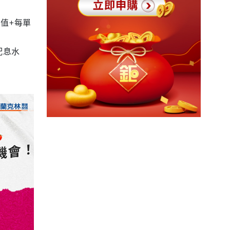
值+每單
配息水