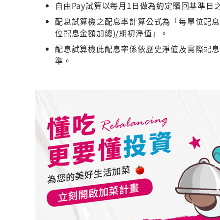
自由Pay試算以每月1日做為約定贖回基準日
配息試算機之配息率計算公式為「每單位配息金
位配息金額加總)/期初淨值」。
配息試算機此配息率係依歷史淨值及實際配
準。