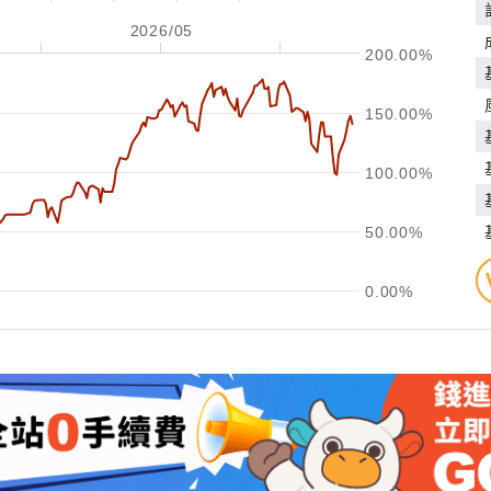
2026/05
200.00%
150.00%
100.00%
50.00%
0.00%