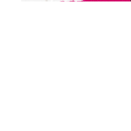
切換級別
關閉
確認