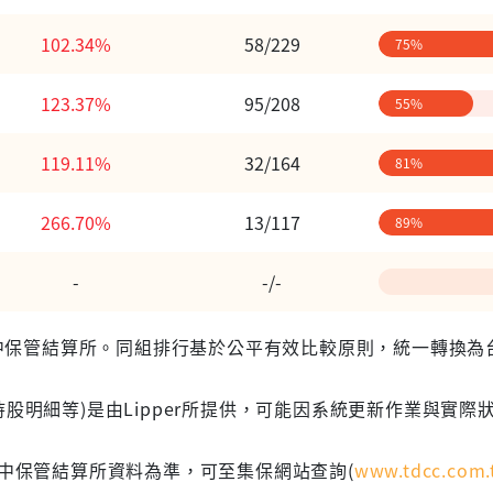
102.34%
58/229
75%
123.37%
95/208
55%
119.11%
32/164
81%
266.70%
13/117
89%
-
-/-
 台灣集中保管結算所。同組排行基於公平有效比較原則，統一轉換
股明細等)是由Lipper所提供，可能因系統更新作業與實際
集中保管結算所資料為準，可至集保網站查詢(
www.tdcc.com.