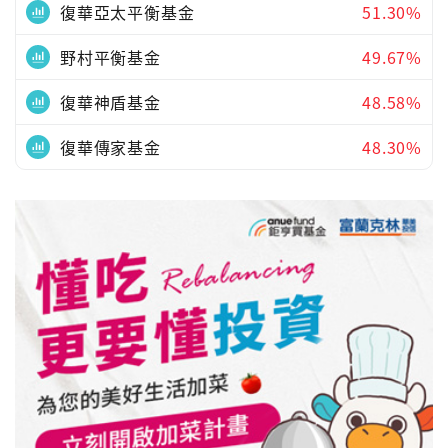
復華亞太平衡基金
51.30%
野村平衡基金
49.67%
復華神盾基金
48.58%
復華傳家基金
48.30%