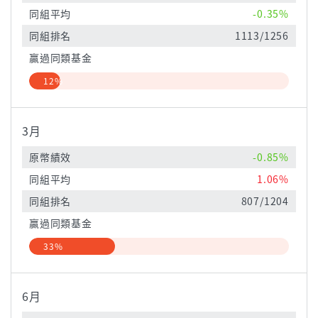
同組平均
-0.35%
同組排名
1113/1256
贏過同類基金
12%
3月
原幣績效
-0.85%
同組平均
1.06%
同組排名
807/1204
贏過同類基金
33%
6月