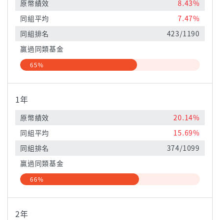
原幣績效
8.43%
同組平均
7.47%
同組排名
423/1190
贏過同類基金
65%
1年
原幣績效
20.14%
同組平均
15.69%
同組排名
374/1099
贏過同類基金
66%
2年