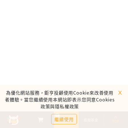
ｘ
為優化網站服務，鉅亨投顧使用Cookie來改善使用
者體驗。當您繼續使用本網站即表示您同意Cookies
政策與隱私權政策
0
繼續使用
基金比較
追蹤基金
TOP