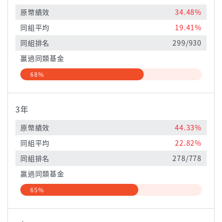
原幣績效
34.48%
同組平均
19.41%
同組排名
299/930
贏過同類基金
68%
3年
原幣績效
44.33%
同組平均
22.82%
同組排名
278/778
贏過同類基金
65%