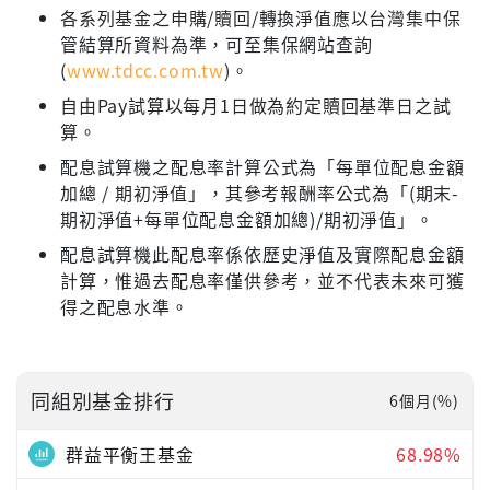
各系列基金之申購/贖回/轉換淨值應以台灣集中保
管結算所資料為準，可至集保網站查詢
(
www.tdcc.com.tw
)。
自由Pay試算以每月1日做為約定贖回基準日之試
算。
配息試算機之配息率計算公式為「每單位配息金額
加總 / 期初淨值」，其參考報酬率公式為「(期末-
期初淨值+每單位配息金額加總)/期初淨值」。
配息試算機此配息率係依歷史淨值及實際配息金額
計算，惟過去配息率僅供參考，並不代表未來可獲
得之配息水準。
同組別基金排行
6個月(%)
群益平衡王基金
68.98%