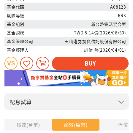
基金代碼
A08123
風險等級
RR3
基金組別
新台幣靈活混合型
基金規模
TWD 8.14億(2026/06/30)
基金管理公司
玉山證券投資信託股份有限公司
基金經理人
訓億 曾(2026/04/01)
BUY
配息試算
投入金額
績效(台幣)
績效(原幣)
淨值