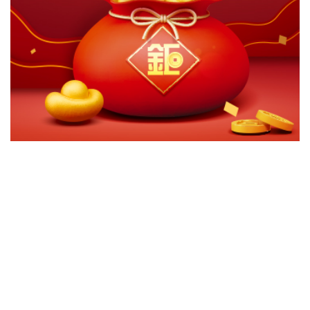
切換級別
ｘ
玉山全球生態友善ESG多重資產-台幣累積
玉山全球生態友善ESG多重資產-台幣月配