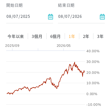
試算區間
開始日期
結束日期
1年
2年
3年
試算
今年以來
3個月
6個月
1年
2年
3年
配息金額
-元
2025/09
2026/05
40.00%
配息率
-%
30.00%
參考報酬率
-%
20.00%
10.00%
0.00%
-10.00%