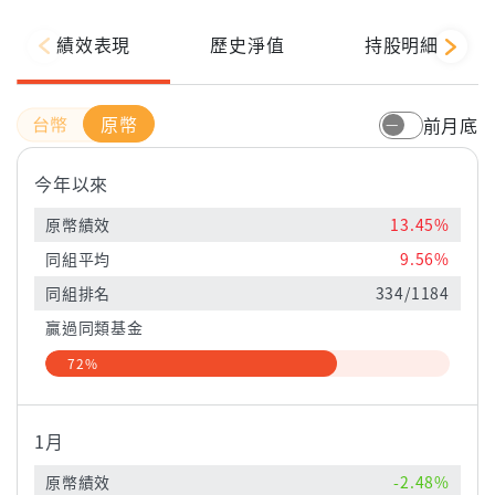
績效表現
歷史淨值
持股明細
原幣
前月底
今年以來
原幣績效
13.45%
同組平均
9.56%
同組排名
334/1184
贏過同類基金
72%
1月
原幣績效
-2.48%