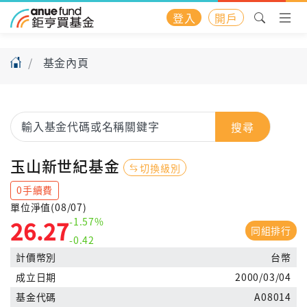
登入
開戶
基金內頁
搜尋
玉山新世紀基金
切換級別
0手續費
單位淨值(08/07)
-1.57%
26.27
同組排行
-0.42
計價幣別
台幣
成立日期
2000/03/04
基金代碼
A08014