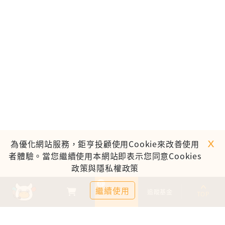
ｘ
為優化網站服務，鉅亨投顧使用Cookie來改善使用
者體驗。當您繼續使用本網站即表示您同意Cookies
政策與隱私權政策
0
繼續使用
基金比較
追蹤基金
TOP