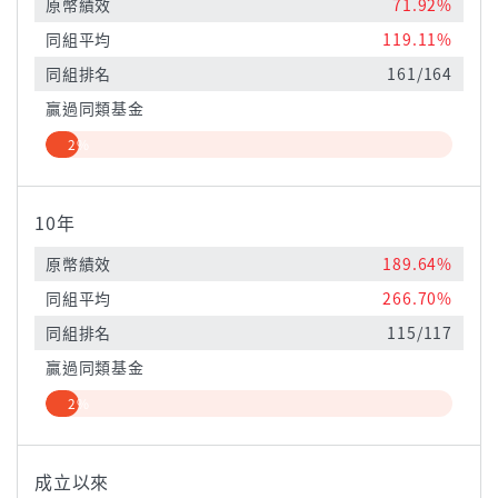
原幣績效
71.92%
同組平均
119.11%
同組排名
161/164
贏過同類基金
2%
10年
原幣績效
189.64%
同組平均
266.70%
同組排名
115/117
贏過同類基金
2%
成立以來