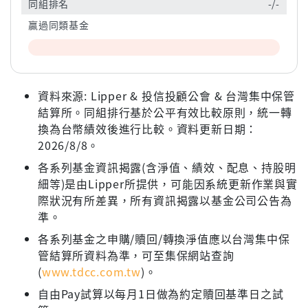
同組排名
-/-
贏過同類基金
資料來源: Lipper & 投信投顧公會 & 台灣集中保管
結算所。同組排行基於公平有效比較原則，統一轉
換為台幣績效後進行比較。資料更新日期：
2026/8/8。
各系列基金資訊揭露(含淨值、績效、配息、持股明
細等)是由Lipper所提供，可能因系統更新作業與實
際狀況有所差異，所有資訊揭露以基金公司公告為
準。
各系列基金之申購/贖回/轉換淨值應以台灣集中保
管結算所資料為準，可至集保網站查詢
(
www.tdcc.com.tw
)。
自由Pay試算以每月1日做為約定贖回基準日之試