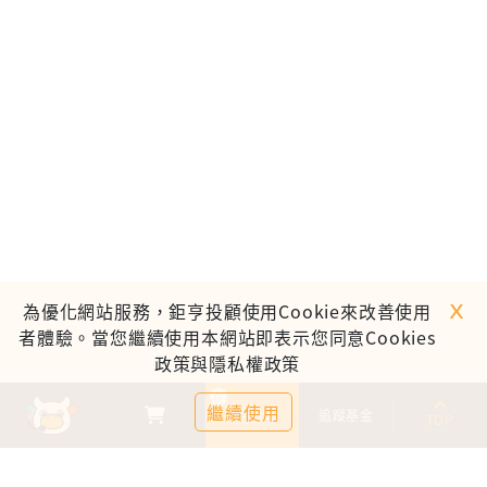
ｘ
為優化網站服務，鉅亨投顧使用Cookie來改善使用
者體驗。當您繼續使用本網站即表示您同意Cookies
政策與隱私權政策
0
繼續使用
基金比較
追蹤基金
TOP