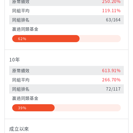
原幣績效
250.20%
同組平均
119.11%
同組排名
63/164
贏過同類基金
62%
10年
原幣績效
613.91%
同組平均
266.70%
同組排名
72/117
贏過同類基金
39%
成立以來