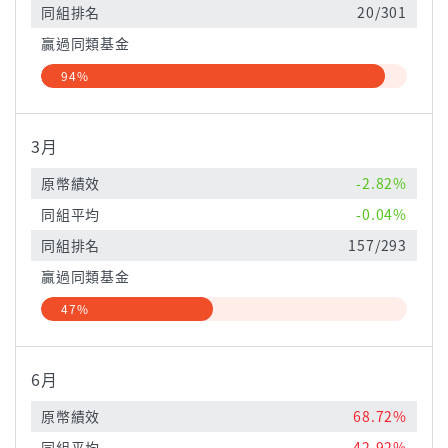
同組排名
20/301
贏過同類基金
94%
3月
原幣績效
-2.82%
同組平均
-0.04%
同組排名
157/293
贏過同類基金
47%
6月
原幣績效
68.72%
同組平均
42.92%