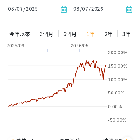
依金額
依比例
今年以來
3個月
6個月
1年
2年
3年
2025/09
2026/05
0%
年化自由Pay率
15%
200.00%
試算區間
150.00%
1年
2年
3年
100.00%
試算
50.00%
0.00%
-50.00%