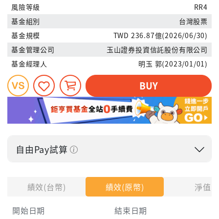
風險等級
RR4
基金組別
台灣股票
基金規模
TWD 236.87億(2026/06/30)
基金管理公司
玉山證券投資信託股份有限公司
基金經理人
明玉 郭(2023/01/01)
BUY
自由Pay試算
投入金額
績效(台幣)
績效(原幣)
淨值
開始日期
結束日期
每月Pay出方式