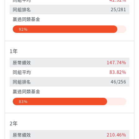
同組排名
25/281
贏過同類基金
92%
1年
原幣績效
147.74%
同組平均
83.82%
同組排名
46/256
贏過同類基金
83%
2年
原幣績效
210.46%