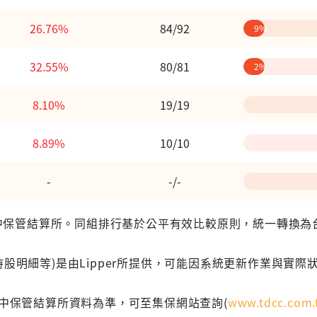
26.76%
84/92
9%
32.55%
80/81
2%
8.10%
19/19
8.89%
10/10
-
-/-
 台灣集中保管結算所。同組排行基於公平有效比較原則，統一轉換
股明細等)是由Lipper所提供，可能因系統更新作業與實際
集中保管結算所資料為準，可至集保網站查詢(
www.tdcc.com.