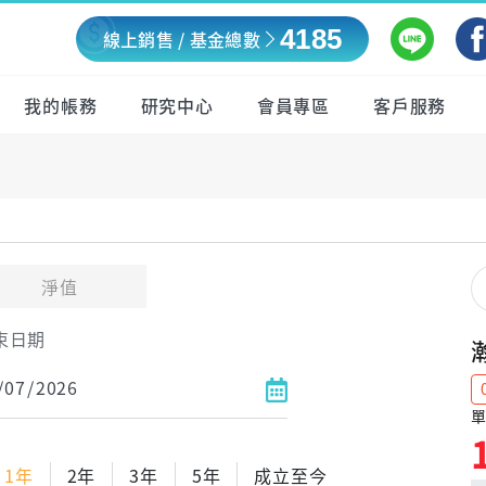
4185
線上銷售 / 基金總數
我的帳務
研究中心
會員專區
客戶服務
淨值
束日期
單
1年
2年
3年
5年
成立至今