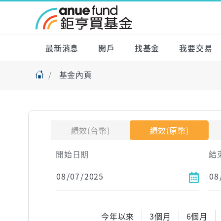
最新消息
開戶
找基金
我要交易
基金內頁
績效(台幣)
績效(原幣)
開始日期
結
今年以來
3個月
6個月