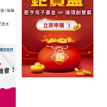
值+每單
配息水