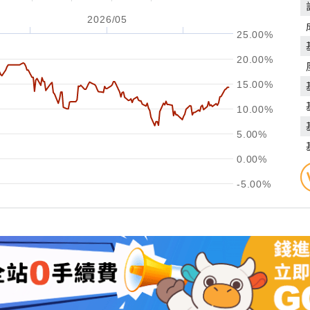
2026/05
25.00%
20.00%
15.00%
10.00%
5.00%
0.00%
-5.00%