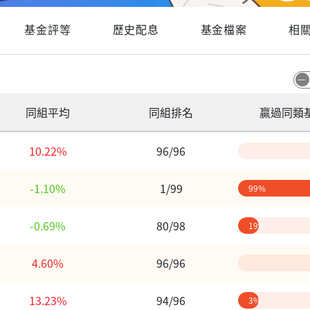
基金評等
歷史配息
基金檔案
相
同組平均
同組排名
贏過同類
10.22%
96/96
-1.10%
1/99
99%
-0.69%
80/98
19%
4.60%
96/96
13.23%
94/96
3%