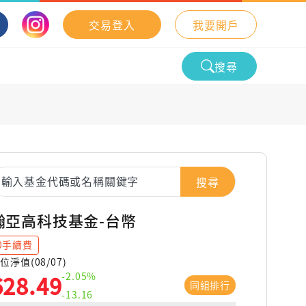
交易登入
我要開戶
搜尋
搜尋
瀚亞高科技基金-台幣
0手續費
位淨值(08/07)
-2.05%
628.49
同組排行
-13.16