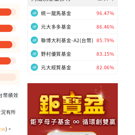
統一龍馬基金
96.47%
元大多多基金
86.46%
聯博大利基金-A2(台幣)
85.79%
野村優質基金
83.15%
元大經貿基金
82.06%
為台幣績效
狀況有所
tw
)。