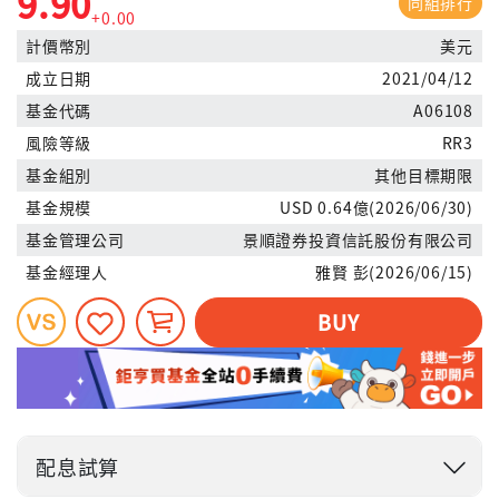
9.90
同組排行
+0.00
計價幣別
美元
成立日期
2021/04/12
基金代碼
A06108
風險等級
RR3
基金組別
其他目標期限
基金規模
USD 0.64億(2026/06/30)
基金管理公司
景順證券投資信託股份有限公司
基金經理人
雅賢 彭(2026/06/15)
BUY
配息試算