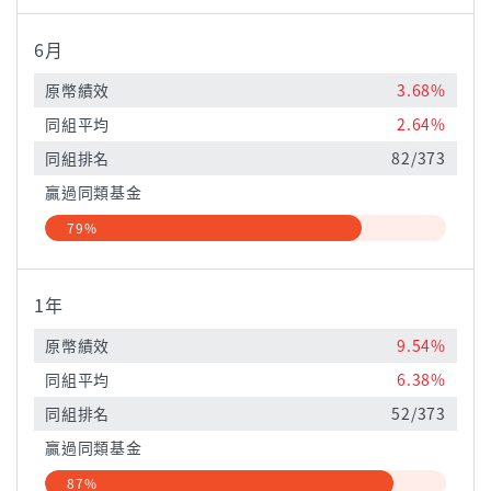
6月
原幣績效
3.68%
同組平均
2.64%
同組排名
82/373
贏過同類基金
79%
1年
原幣績效
9.54%
同組平均
6.38%
同組排名
52/373
贏過同類基金
87%