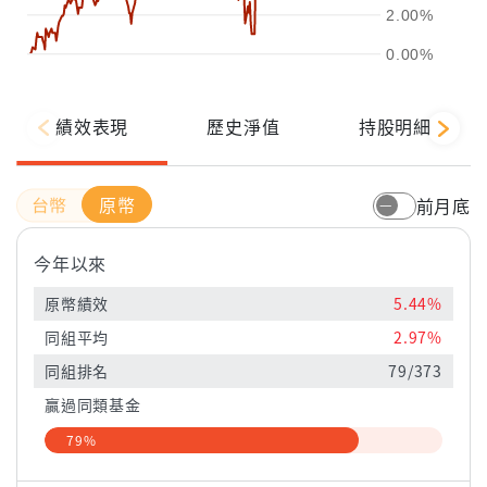
2.00%
0.00%
績效表現
歷史淨值
持股明細
原幣
前月底
今年以來
原幣績效
5.44%
同組平均
2.97%
同組排名
79/373
贏過同類基金
79%