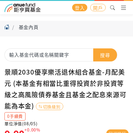
登入
開戶
基金內頁
搜尋
景順2030優享樂活退休組合基金-月配美
元 (本基金有相當比重得投資於非投資等
級之高風險債券基金且基金之配息來源可
能為本金)
切換級別
0手續費
單位淨值(08/05)
+0.00%