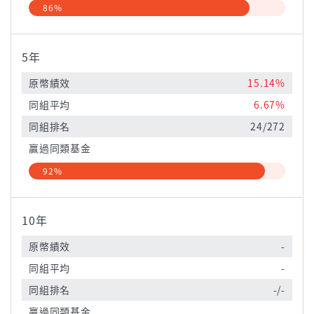
86%
5年
原幣績效
15.14%
同組平均
6.67%
同組排名
24/272
贏過同類基金
92%
10年
原幣績效
-
同組平均
-
同組排名
-/-
贏過同類基金