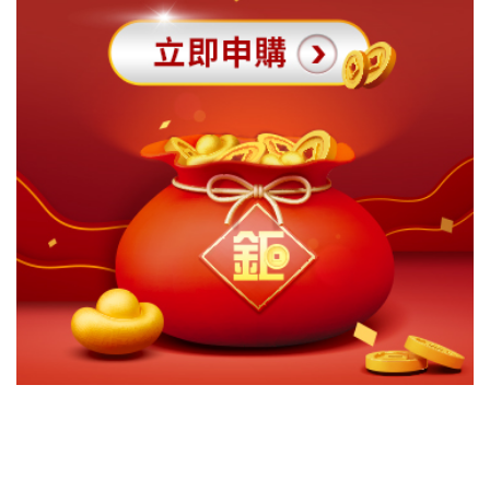
切換級別
ｘ