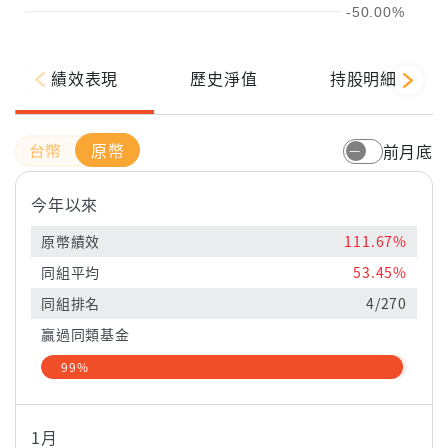
-50.00%
績效表現
歷史淨值
持股明細
原幣
前月底
今年以來
原幣績效
111.67%
同組平均
53.45%
同組排名
4/270
贏過同類基金
99%
1月