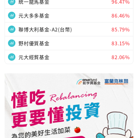
統一龍馬基金
96.47%
元大多多基金
86.46%
聯博大利基金-A2(台幣)
85.79%
野村優質基金
83.15%
元大經貿基金
82.06%