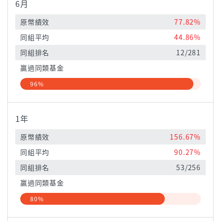
6月
原幣績效
77.82%
同組平均
44.86%
同組排名
12/281
贏過同類基金
96%
1年
原幣績效
156.67%
同組平均
90.27%
同組排名
53/256
贏過同類基金
80%