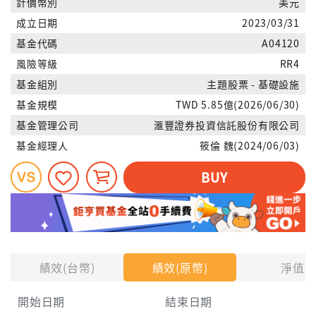
計價幣別
美元
成立日期
2023/03/31
基金代碼
A04120
風險等級
RR4
基金組別
主題股票 - 基礎設施
基金規模
TWD 5.85億(2026/06/30)
基金管理公司
滙豐證券投資信託股份有限公司
基金經理人
筱倫 魏(2024/06/03)
BUY
績效(台幣)
績效(原幣)
淨值
開始日期
結束日期