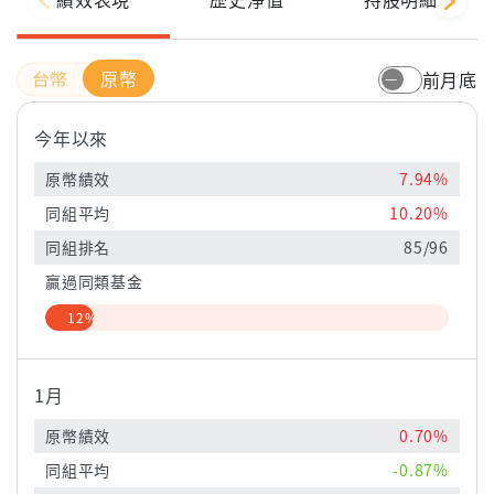
原幣
前月底
今年以來
原幣績效
7.94%
同組平均
10.20%
同組排名
85/96
贏過同類基金
12%
1月
原幣績效
0.70%
同組平均
-0.87%