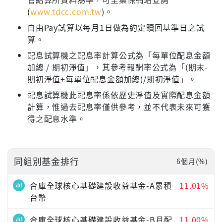
(
www.tdcc.com.tw
)。
自由Pay試算以每月1日做為約定贖回基準日之試
算。
配息試算機之配息率計算公式為「每單位配息金額
加總 / 期初淨值」，其參考報酬率公式為「(期末-
期初淨值+每單位配息金額加總)/期初淨值」。
配息試算機此配息率係依歷史淨值及實際配息金額
計算，惟過去配息率僅供參考，並不代表未來可獲
得之配息水準。
同組別基金排行
6個月(%)
合庫全球核心基礎建設收益基金-A累積
11.01%
台幣
合庫全球核心基礎建設收益基金-B月配
11.00%