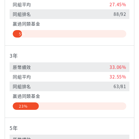
同組平均
27.45%
同組排名
88/92
贏過同類基金
5%
3年
原幣績效
33.06%
同組平均
32.55%
同組排名
63/81
贏過同類基金
23%
5年