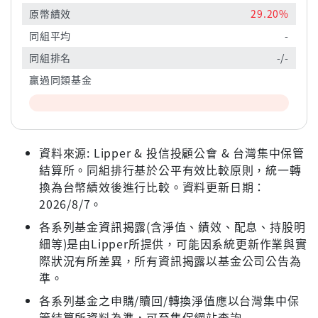
原幣績效
29.20%
同組平均
-
同組排名
-/-
贏過同類基金
資料來源: Lipper & 投信投顧公會 & 台灣集中保管
結算所。同組排行基於公平有效比較原則，統一轉
換為台幣績效後進行比較。資料更新日期：
2026/8/7。
各系列基金資訊揭露(含淨值、績效、配息、持股明
細等)是由Lipper所提供，可能因系統更新作業與實
際狀況有所差異，所有資訊揭露以基金公司公告為
準。
各系列基金之申購/贖回/轉換淨值應以台灣集中保
管結算所資料為準，可至集保網站查詢