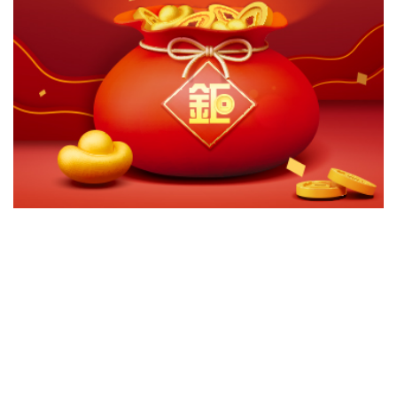
切換級別
ｘ
滙豐全球基礎建設收益基金-台幣不配息
滙豐全球基礎建設收益基金-台幣月分配