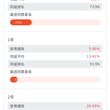
同組排名
73/96
贏過同類基金
24%
1年
原幣績效
5.90%
同組平均
13.41%
同組排名
91/96
贏過同類基金
6%
2年
原幣績效
20.63%