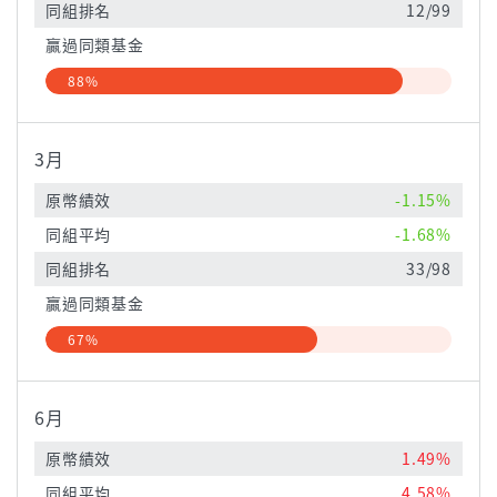
同組排名
12/99
贏過同類基金
88%
3月
原幣績效
-1.15%
同組平均
-1.68%
同組排名
33/98
贏過同類基金
67%
6月
原幣績效
1.49%
同組平均
4.58%