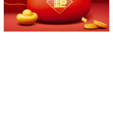
切換級別
ｘ
第一金全球Fitness健康瘦身基金-台幣
關閉
確認