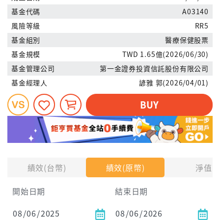
基金代碼
A03140
風險等級
RR5
基金組別
醫療保健股票
基金規模
TWD 1.65億(2026/06/30)
基金管理公司
第一金證券投資信託股份有限公司
基金經理人
諺雅 郭(2026/04/01)
BUY
績效(台幣)
績效(原幣)
淨值
開始日期
結束日期