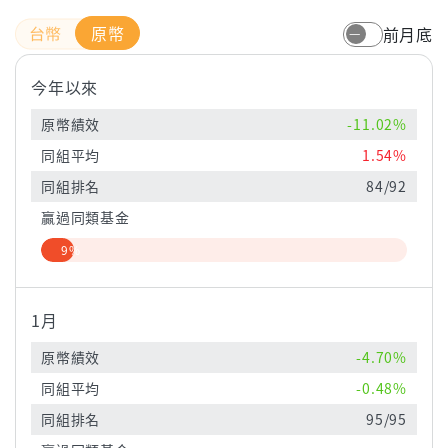
原幣
前月底
今年以來
原幣績效
-11.02%
同組平均
1.54%
同組排名
84/92
贏過同類基金
9%
1月
原幣績效
-4.70%
同組平均
-0.48%
同組排名
95/95