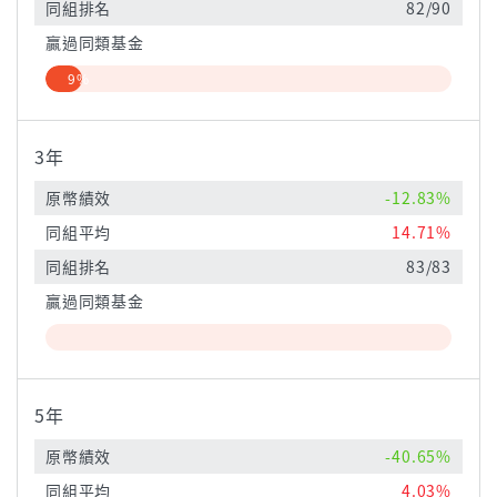
同組排名
82/90
贏過同類基金
9%
3年
原幣績效
-12.83%
同組平均
14.71%
同組排名
83/83
贏過同類基金
5年
原幣績效
-40.65%
同組平均
4.03%