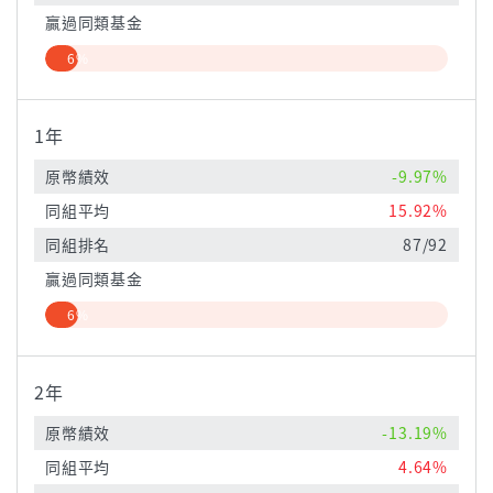
贏過同類基金
6%
1年
原幣績效
-9.97%
同組平均
15.92%
同組排名
87/92
贏過同類基金
6%
2年
原幣績效
-13.19%
同組平均
4.64%