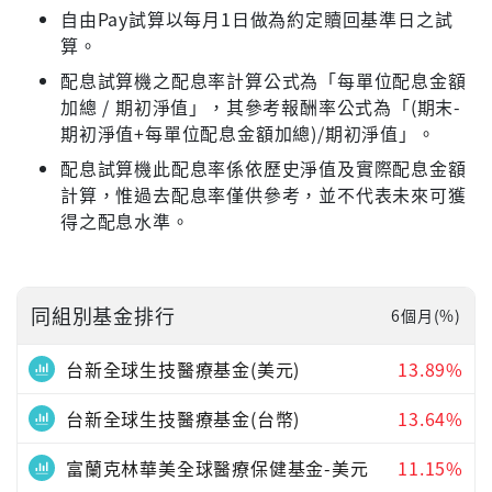
自由Pay試算以每月1日做為約定贖回基準日之試
算。
配息試算機之配息率計算公式為「每單位配息金額
加總 / 期初淨值」，其參考報酬率公式為「(期末-
期初淨值+每單位配息金額加總)/期初淨值」。
配息試算機此配息率係依歷史淨值及實際配息金額
計算，惟過去配息率僅供參考，並不代表未來可獲
得之配息水準。
同組別基金排行
6個月(%)
台新全球生技醫療基金(美元)
13.89%
台新全球生技醫療基金(台幣)
13.64%
富蘭克林華美全球醫療保健基金-美元
11.15%