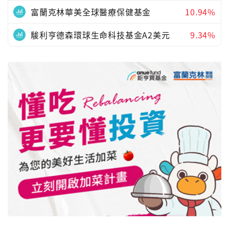
富蘭克林華美全球醫療保健基金
10.94%
駿利亨德森環球生命科技基金A2美元
9.34%