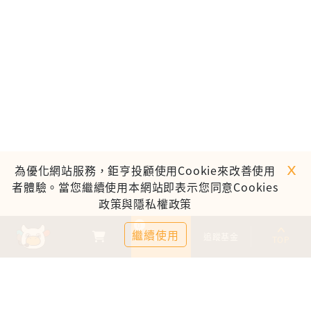
ｘ
為優化網站服務，鉅亨投顧使用Cookie來改善使用
者體驗。當您繼續使用本網站即表示您同意Cookies
政策與隱私權政策
0
繼續使用
基金比較
追蹤基金
TOP