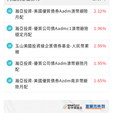
瀚亞投資-美國優質債券Aadm澳幣避險
2.12%
月配
瀚亞投資-優質公司債Aadmc1澳幣避險
1.96%
穩定月配
玉山美國投資級企業債券基金-人民幣累
1.95%
積
瀚亞投資-優質公司債Aadm澳幣避險月
1.95%
配
瀚亞投資-美國優質債券Azdm南非幣避
1.65%
險月配