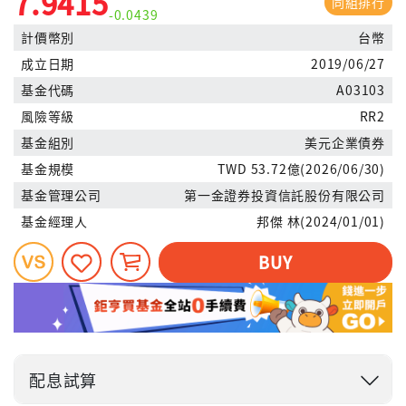
7.9415
同組排行
-0.0439
計價幣別
台幣
成立日期
2019/06/27
基金代碼
A03103
風險等級
RR2
基金組別
美元企業債券
基金規模
TWD 53.72億(2026/06/30)
基金管理公司
第一金證券投資信託股份有限公司
基金經理人
邦傑 林(2024/01/01)
BUY
配息試算