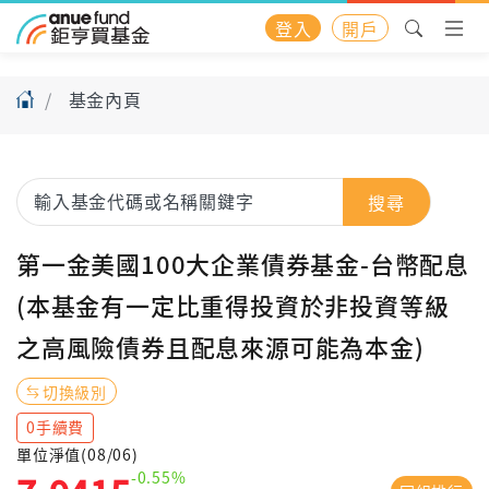
登入
開戶
基金內頁
搜尋
第一金美國100大企業債券基金-台幣配息
(本基金有一定比重得投資於非投資等級
之高風險債券且配息來源可能為本金)
切換級別
0手續費
單位淨值(08/06)
-0.55%