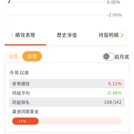
0.00%
-2.00%
績效表現
歷史淨值
持股明細
原幣
前月底
今年以來
原幣績效
0.11%
同組平均
-0.44%
同組排名
108/142
贏過同類基金
24%