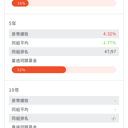
16%
5年
原幣績效
4.32%
同組平均
-1.77%
同組排名
47/97
贏過同類基金
52%
10年
原幣績效
-
同組平均
-
同組排名
-/-
贏過同類基金