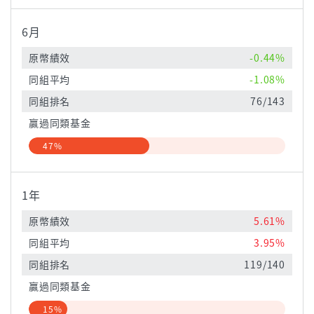
6月
原幣績效
-0.44%
同組平均
-1.08%
同組排名
76/143
贏過同類基金
47%
1年
原幣績效
5.61%
同組平均
3.95%
同組排名
119/140
贏過同類基金
15%