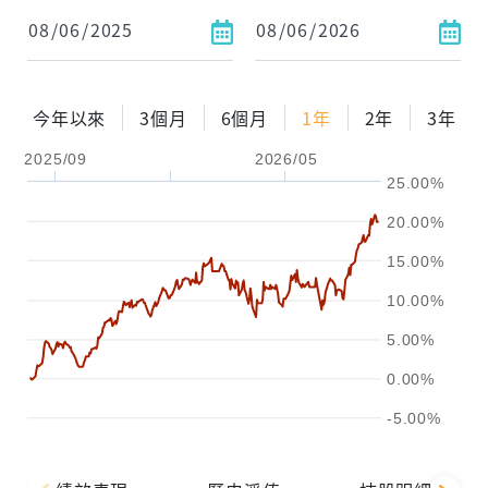
依金額
依比例
今年以來
3個月
6個月
1年
2年
3年
2025/09
2026/05
0%
年化自由Pay率
15%
25.00%
試算區間
20.00%
1年
2年
3年
15.00%
10.00%
試算
5.00%
0.00%
-5.00%