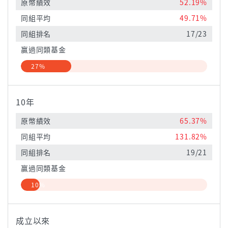
原幣績效
52.19%
同組平均
49.71%
同組排名
17/23
贏過同類基金
27%
10年
原幣績效
65.37%
同組平均
131.82%
同組排名
19/21
贏過同類基金
10%
成立以來