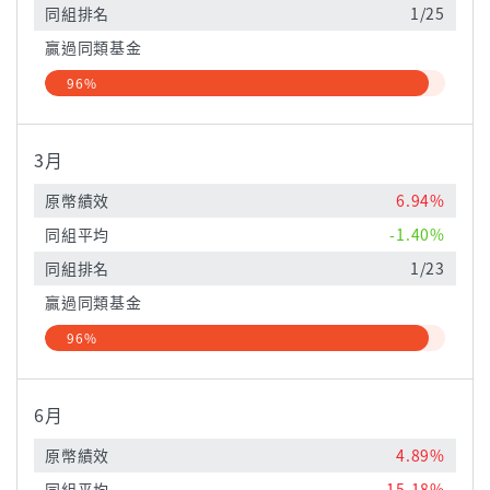
同組排名
1/25
贏過同類基金
96%
3月
原幣績效
6.94%
同組平均
-1.40%
同組排名
1/23
贏過同類基金
96%
6月
原幣績效
4.89%
同組平均
15.18%