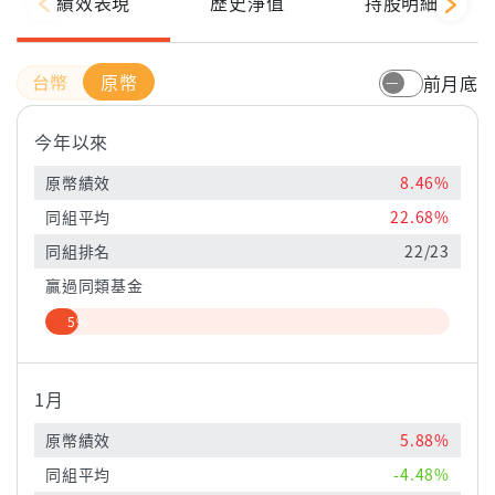
績效表現
歷史淨值
持股明細
原幣
前月底
今年以來
原幣績效
8.46%
同組平均
22.68%
同組排名
22/23
贏過同類基金
5%
1月
原幣績效
5.88%
同組平均
-4.48%