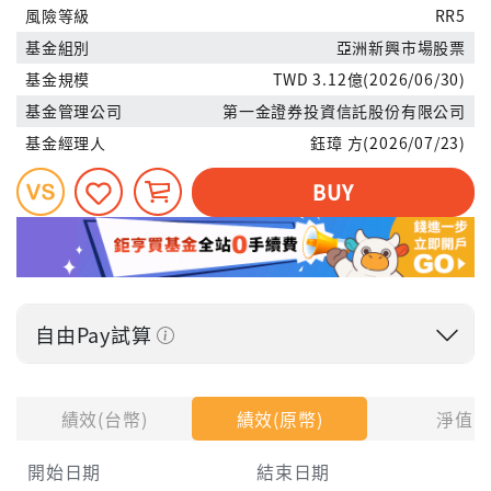
風險等級
RR5
基金組別
亞洲新興市場股票
基金規模
TWD 3.12億(2026/06/30)
基金管理公司
第一金證券投資信託股份有限公司
基金經理人
鈺璋 方(2026/07/23)
BUY
自由Pay試算
投入金額
績效(台幣)
績效(原幣)
淨值
開始日期
結束日期
每月Pay出方式