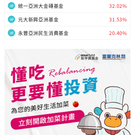
統一亞洲大金磚基金
32.02%
元大新興亞洲基金
31.53%
永豐亞洲民生消費基金
20.40%