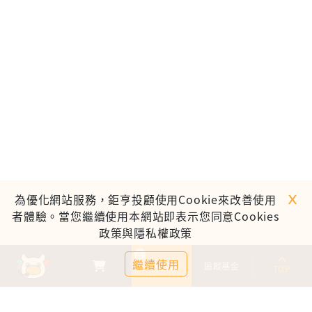
ｘ
為優化網站服務，鉅亨投顧使用Cookie來改善使用
者體驗。當您繼續使用本網站即表示您同意Cookies
政策與隱私權政策
0
繼續使用
基金比較
追蹤基金
TOP