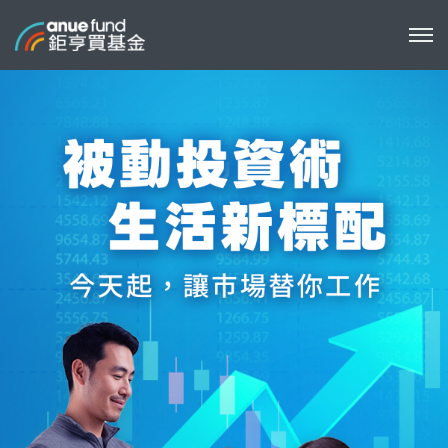
被動投資適合誰
如何開始
指數基金的特色
連結基金的優勢
被動投資再升級