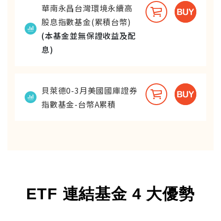
華南永昌台灣環境永續高
股息指數基金(累積台幣)
(本基金並無保證收益及配
息)
貝萊德0-3月美國國庫證券
指數基金-台幣A累積
ETF 連結基金 4 大優勢