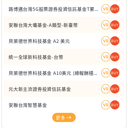
路博邁台灣5G股票證券投資信託基金T累積級別(新臺幣)
BUY
安聯台灣大壩基金-A類型-新臺幣
BUY
貝萊德世界科技基金 A2 美元
BUY
統一全球新科技基金-台幣
BUY
貝萊德世界科技基金 A10美元 (總報酬穩定配息)
BUY
元大新主流證券投資信託基金
BUY
安聯台灣智慧基金
BUY
更多