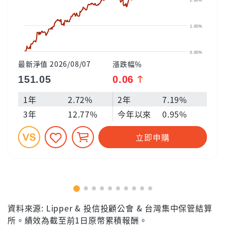
2.00%
1.00%
0.00%
最新淨值 2026/08/07
漲跌幅％
151.05
0.06
1年
2.72%
2年
7.19%
3年
12.77%
今年以來
0.95%
立即申購
資料來源: Lipper & 投信投顧公會 & 台灣集中保管結算
所。績效為截至前1日原幣累積報酬。