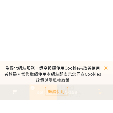
ｘ
為優化網站服務，鉅亨投顧使用Cookie來改善使用
者體驗。當您繼續使用本網站即表示您同意Cookies
政策與隱私權政策
0
繼續使用
基金比較
追蹤基金
TOP
鉅亨證券投資顧問股份有限公司
113金管投顧新字第003號