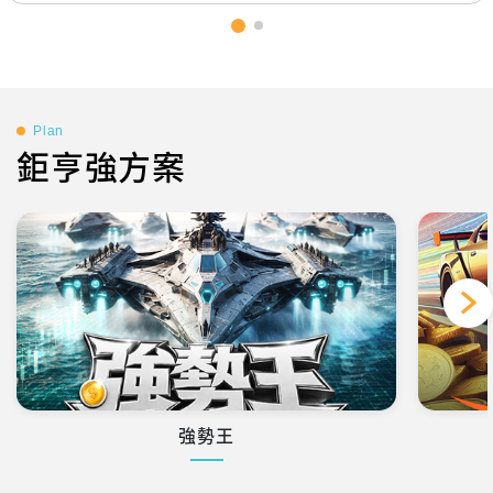
Plan
鉅亨強方案
強勢王