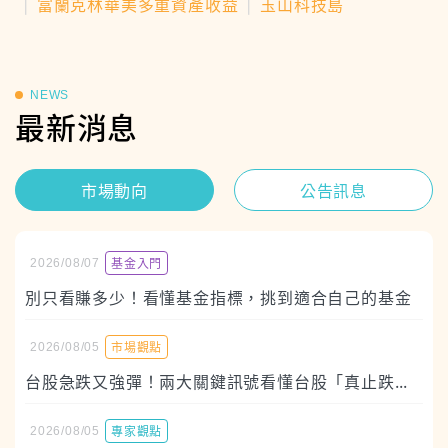
❘
富蘭克林華美多重資產收益
❘
玉山科技島
NEWS
最新消息
市場動向
公告訊息
基金入門
2026/08/07
別只看賺多少！看懂基金指標，挑到適合自己的基金
市場觀點
2026/08/05
台股急跌又強彈！兩大關鍵訊號看懂台股「真止跌」還是「假反彈」
專家觀點
2026/08/05