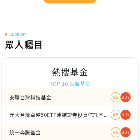
Spotlight
眾人矚目
熱搜基金
TOP 10 人氣基金
安聯台灣科技基金
BUY
元大台灣卓越50ETF連結證券投資信託基金-新台幣(A)不配息
BUY
統一奔騰基金
BUY