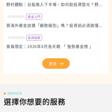
野村觀點｜台股進入下半場，如何助投資發光？野村智慧優選主動挑好股
基金入門
2026/08/04
買海外基金該選「避險級別」嗎？投資前必須搞懂的3個關鍵與隱藏成本
投資秘笈
2026/08/03
會員限定｜2026年8月各天期 「 強勢基金榜 」
更多
SERVICE
選擇你想要的服務